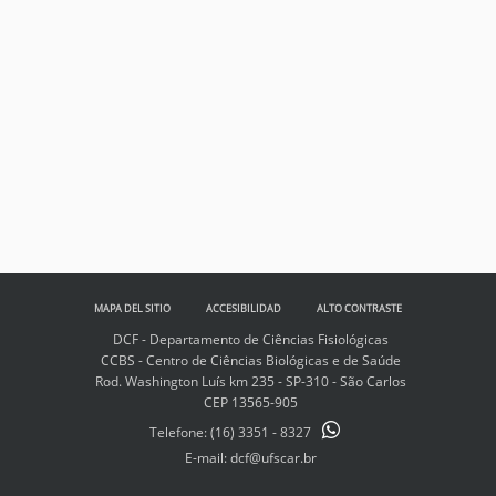
MAPA DEL SITIO
ACCESIBILIDAD
ALTO CONTRASTE
DCF - Departamento de Ciências Fisiológicas
CCBS - Centro de Ciências Biológicas e de Saúde
Rod. Washington Luís km 235 - SP-310 - São Carlos
CEP 13565-905
Telefone:
(16) 3351 - 8327
E-mail: dcf@ufscar.br