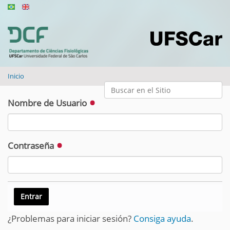
Inicio
Buscar
Nombre de Usuario
Búsqueda Avanzada…
Contraseña
¿Problemas para iniciar sesión?
Consiga ayuda
.