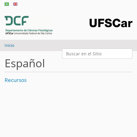
Inicio
Buscar
Español
Búsqueda Avanzada…
Recursos