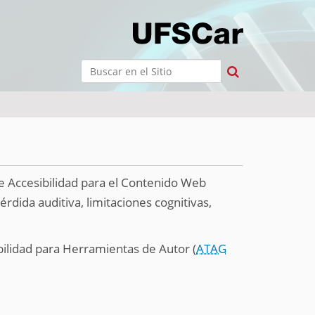
Buscar
Búsqueda Avanzada…
e Accesibilidad para el Contenido Web
rdida auditiva, limitaciones cognitivas,
bilidad para Herramientas de Autor (
ATAG