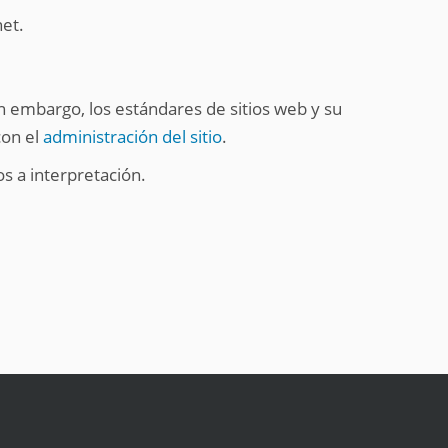
net.
sin embargo, los estándares de sitios web y su
con el
administración del sitio
.
s a interpretación.