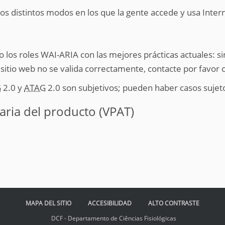
los distintos modos en los que la gente accede y usa Inter
omo los roles WAI-ARIA con las mejores prácticas actuales: 
 sitio web no se valida correctamente, contacte por favor 
G
2.0 y
ATAG
2.0 son subjetivos; pueden haber casos sujeto
taria del producto (VPAT)
MAPA DEL SITIO
ACCESIBILIDAD
ALTO CONTRASTE
DCF - Departamento de Ciências Fisiológicas