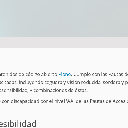
ontenidos de código abierto
Plone
. Cumple con las Pautas d
acitadas, incluyendo ceguera y visión reducida, sordera y pé
tosensibilidad, y combinaciones de éstas.
con discapacidad por el nivel 'AA' de las Pautas de Accesi
esibilidad